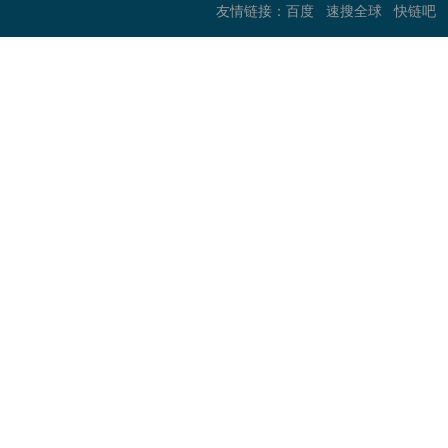
百度
速搜全球
快链吧
友情链接：