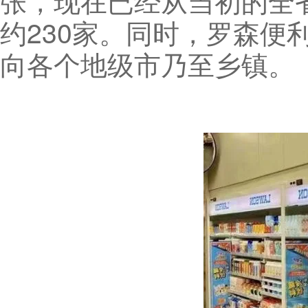
张，现在已经从当初的全省
约230家。同时，罗森
向各个地级市乃至乡镇。