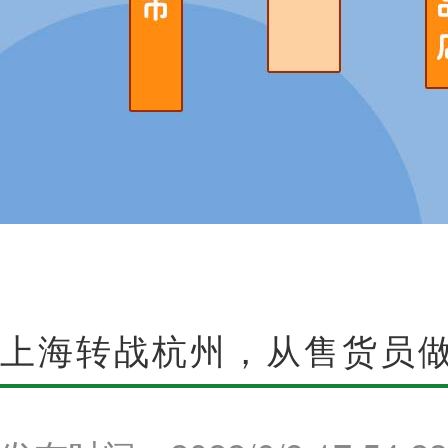
上海转战杭州，从售货员做
州开便利店？