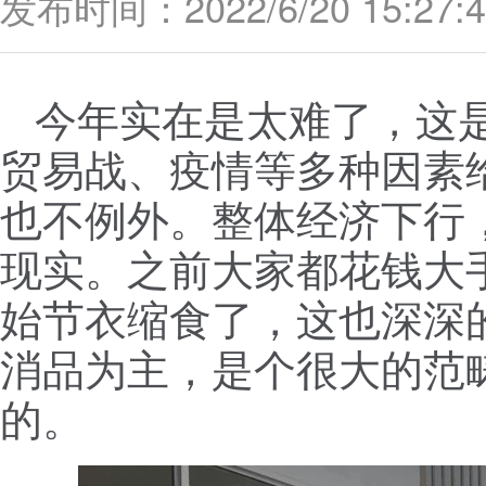
发布时间：2022/6/20 15:27:4
今年实在是太难了，这
贸易战、疫情等多种因素
也不例外。整体经济下行
现实。之前大家都花钱大
始节衣缩食了，这也深深
消品为主，是个很大的范
的。