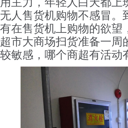
用主力，年轻人白天都上
无人售货机购物不感冒。
有在售货机上购物的欲望
超市大商场扫货准备一周
较敏感，哪个商超有活动